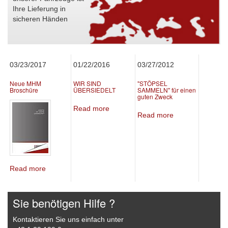
Ihre Lieferung in
sicheren Händen
03/23/2017
01/22/2016
03/27/2012
Neue MHM
WIR SIND
"STÖPSEL
Broschüre
ÜBERSIEDELT
SAMMELN" für einen
guten Zweck
Read more
Read more
Read more
Sie benötigen Hilfe ?
Kontaktieren Sie uns einfach unter