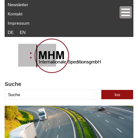
Newsletter
Kontakt
Impressum
DE
EN
Suche
los